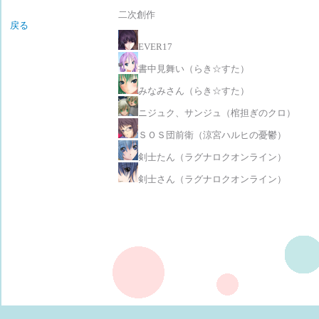
二次創作
戻る
EVER17
書中見舞い（らき☆すた）
みなみさん（らき☆すた）
ニジュク、サンジュ（棺担ぎのクロ）
ＳＯＳ団前衛（涼宮ハルヒの憂鬱）
剣士たん（ラグナロクオンライン）
剣士さん（ラグナロクオンライン）