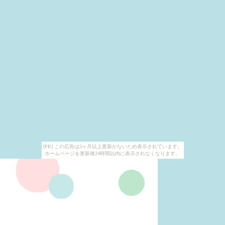
[PR] この広告は3ヶ月以上更新がないため表示されています。
ホームページを更新後24時間以内に表示されなくなります。